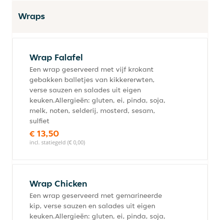
Wraps
Wrap Falafel
Een wrap geserveerd met vijf krokant
gebakken balletjes van kikkererwten,
verse sauzen en salades uit eigen
keuken.Allergieën: gluten, ei, pinda, soja,
melk, noten, selderij, mosterd, sesam,
sulfiet
€ 13,50
incl. statiegeld (€ 0,00)
Wrap Chicken
Een wrap geserveerd met gemarineerde
kip, verse sauzen en salades uit eigen
keuken.Allergieën: gluten, ei, pinda, soja,