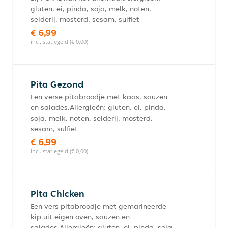
gluten, ei, pinda, soja, melk, noten,
selderij, mosterd, sesam, sulfiet
€ 6,99
incl. statiegeld (€ 0,00)
Pita Gezond
Een verse pitabroodje met kaas, sauzen
en salades.Allergieën: gluten, ei, pinda,
soja, melk, noten, selderij, mosterd,
sesam, sulfiet
€ 6,99
incl. statiegeld (€ 0,00)
Pita Chicken
Een vers pitabroodje met gemarineerde
kip uit eigen oven, sauzen en
salades.Allergieën: gluten, ei, pinda, soja,