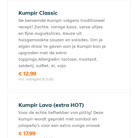
Kumpir Classic
De beroemde Kumpir volgens traditioneel
recept! Zachte, romige kaas, verse uitjes
en fijne augurkslices. Keuze uit
huisgemaakte sauzen en salades. Om je
eigen draai te geven aan je Kumpir kan je
upgraden met de extra
toppings.Allergieën: lactose, mosterd,
selderij, sulfiet, ei, soja
€ 12,99
incl. statiegeld (€ 0,00)
Kumpir Lava (extra HOT)
Voor de echte liefhebber van pittig! Deze
kumpir wordt geprakt met sambal en
jalapeño's voor een extra vurige smaak
€ 17,99