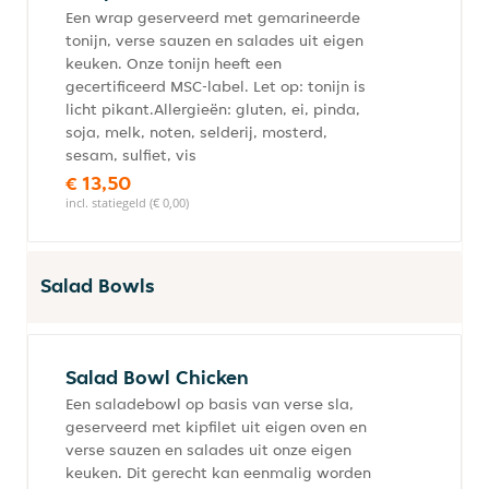
Een wrap geserveerd met gemarineerde
tonijn, verse sauzen en salades uit eigen
keuken. Onze tonijn heeft een
gecertificeerd MSC-label. Let op: tonijn is
licht pikant.Allergieën: gluten, ei, pinda,
soja, melk, noten, selderij, mosterd,
sesam, sulfiet, vis
€ 13,50
incl. statiegeld (€ 0,00)
Salad Bowls
Salad Bowl Chicken
Een saladebowl op basis van verse sla,
geserveerd met kipfilet uit eigen oven en
verse sauzen en salades uit onze eigen
keuken. Dit gerecht kan eenmalig worden