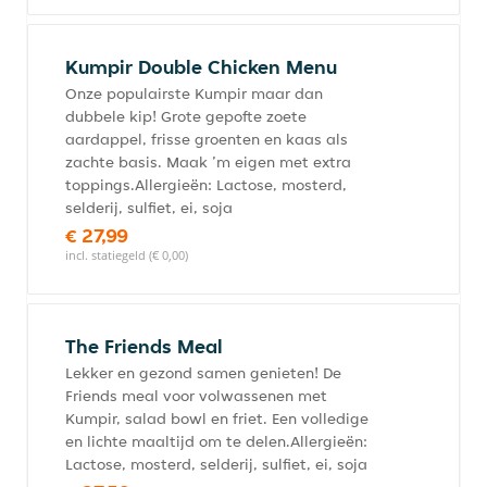
Kumpir Double Chicken Menu
Onze populairste Kumpir maar dan
dubbele kip! Grote gepofte zoete
aardappel, frisse groenten en kaas als
zachte basis. Maak ’m eigen met extra
toppings.Allergieën: Lactose, mosterd,
selderij, sulfiet, ei, soja
€ 27,99
incl. statiegeld (€ 0,00)
The Friends Meal
Lekker en gezond samen genieten! De
Friends meal voor volwassenen met
Kumpir, salad bowl en friet. Een volledige
en lichte maaltijd om te delen.Allergieën:
Lactose, mosterd, selderij, sulfiet, ei, soja