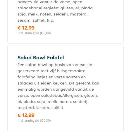
aangevuld vanuit de verse, open
saladebar.Allergieën: gluten, ei, pinda,
soja, melk, noten, selderij, mosterd,
sesam, sulfiet, kip.
€ 12,99
incl. statiegeld (€ 0,00)
Salad Bowl Falafel
Een salad bowl op basis van verse sla
geserveerd met vijf huisgemaakte
falafelbolletjes en verse sauzen en
salades uit eigen keuken. Dit gerecht kan
eenmalig worden aangevuld vanuit de
verse, open saladebar.Allergieën: gluten,
ei, pinda, soja, melk, noten, selderij,
mosterd, sesam, sulfiet.
€ 12,99
incl. statiegeld (€ 0,00)