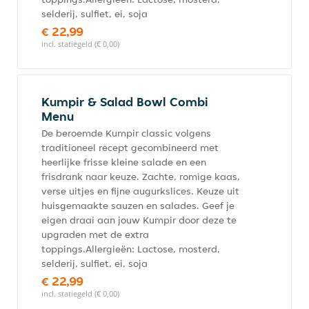
selderij, sulfiet, ei, soja
€ 22,99
incl. statiegeld (€ 0,00)
Kumpir & Salad Bowl Combi
Menu
De beroemde Kumpir classic volgens
traditioneel recept gecombineerd met
heerlijke frisse kleine salade en een
frisdrank naar keuze. Zachte, romige kaas,
verse uitjes en fijne augurkslices. Keuze uit
huisgemaakte sauzen en salades. Geef je
eigen draai aan jouw Kumpir door deze te
upgraden met de extra
toppings.Allergieën: Lactose, mosterd,
selderij, sulfiet, ei, soja
€ 22,99
incl. statiegeld (€ 0,00)