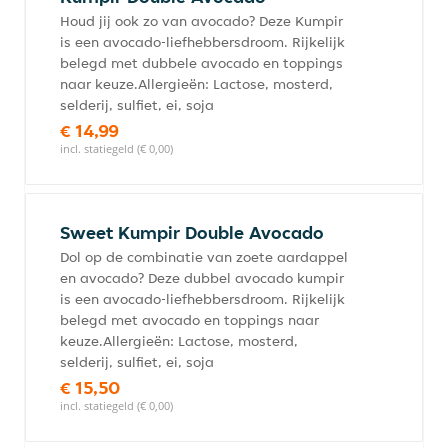
Houd jij ook zo van avocado? Deze Kumpir
is een avocado-liefhebbersdroom. Rijkelijk
belegd met dubbele avocado en toppings
naar keuze.Allergieën: Lactose, mosterd,
selderij, sulfiet, ei, soja
€ 14,99
incl. statiegeld (€ 0,00)
Sweet Kumpir Double Avocado
Dol op de combinatie van zoete aardappel
en avocado? Deze dubbel avocado kumpir
is een avocado-liefhebbersdroom. Rijkelijk
belegd met avocado en toppings naar
keuze.Allergieën: Lactose, mosterd,
selderij, sulfiet, ei, soja
€ 15,50
incl. statiegeld (€ 0,00)