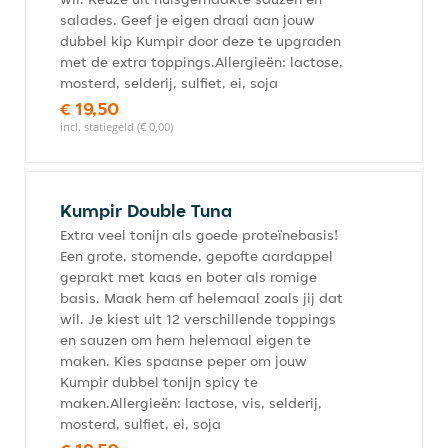
salades. Geef je eigen draai aan jouw
dubbel kip Kumpir door deze te upgraden
met de extra toppings.Allergieën: lactose,
mosterd, selderij, sulfiet, ei, soja
€ 19,50
incl. statiegeld (€ 0,00)
Kumpir Double Tuna
Extra veel tonijn als goede proteïnebasis!
Een grote, stomende, gepofte aardappel
geprakt met kaas en boter als romige
basis. Maak hem af helemaal zoals jij dat
wil. Je kiest uit 12 verschillende toppings
en sauzen om hem helemaal eigen te
maken. Kies spaanse peper om jouw
Kumpir dubbel tonijn spicy te
maken.Allergieën: lactose, vis, selderij,
mosterd, sulfiet, ei, soja