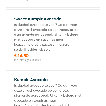
Sweet Kumpir Avocado
Is dubbel avocado te veel? Ga dan voor
deze singel avocado op een zoete, grote,
gestomende aardappel. Rijkelijk belegd
met avocado en toppings naar
keuze.Allergieën: Lactose, mosterd,
selderij, sulfiet, ei, soja
€ 14,50
incl. statiegeld (€ 0,00)
Kumpir Avocado
Is dubbel avocado te veel? Ga dan voor
deze singel avocado op een grote,
stomende aardappel. Rijkelijk belegd met
avocado en toppings naar
keuze.Allergieën: lactose, mosterd,