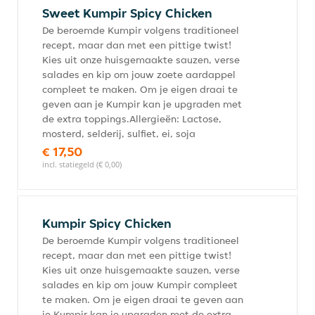
Sweet Kumpir Spicy Chicken
De beroemde Kumpir volgens traditioneel
recept, maar dan met een pittige twist!
Kies uit onze huisgemaakte sauzen, verse
salades en kip om jouw zoete aardappel
compleet te maken. Om je eigen draai te
geven aan je Kumpir kan je upgraden met
de extra toppings.Allergieën: Lactose,
mosterd, selderij, sulfiet, ei, soja
€ 17,50
incl. statiegeld (€ 0,00)
Kumpir Spicy Chicken
De beroemde Kumpir volgens traditioneel
recept, maar dan met een pittige twist!
Kies uit onze huisgemaakte sauzen, verse
salades en kip om jouw Kumpir compleet
te maken. Om je eigen draai te geven aan
je Kumpir kan je upgraden met de extra