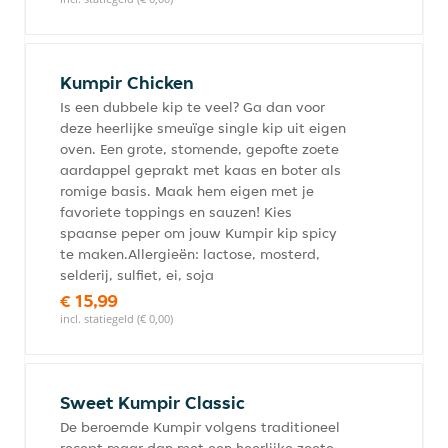
Kumpir Chicken
Is een dubbele kip te veel? Ga dan voor
deze heerlijke smeuïge single kip uit eigen
oven. Een grote, stomende, gepofte zoete
aardappel geprakt met kaas en boter als
romige basis. Maak hem eigen met je
favoriete toppings en sauzen! Kies
spaanse peper om jouw Kumpir kip spicy
te maken.Allergieën: lactose, mosterd,
selderij, sulfiet, ei, soja
€ 15,99
incl. statiegeld (€ 0,00)
Sweet Kumpir Classic
De beroemde Kumpir volgens traditioneel